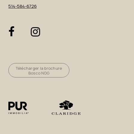
514-584-6726
Télécharger la brochure
Bosco NDG