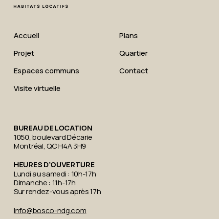
Accueil
Plans
Projet
Quartier
Espaces communs
Contact
Visite virtuelle
BUREAU DE LOCATION
1050, boulevard Décarie
Montréal, QC H4A 3H9
HEURES D’OUVERTURE
Lundi au samedi : 10h-17h
Dimanche : 11h-17h
Sur rendez-vous après 17h
info@bosco-ndg.com