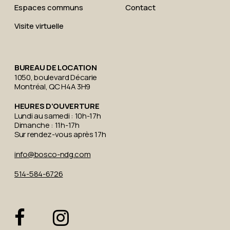
Espaces communs
Contact
Visite virtuelle
BUREAU DE LOCATION
1050, boulevard Décarie
Montréal, QC H4A 3H9
HEURES D’OUVERTURE
Lundi au samedi : 10h-17h
Dimanche : 11h-17h
Sur rendez-vous après 17h
info@bosco-ndg.com
514-584-6726